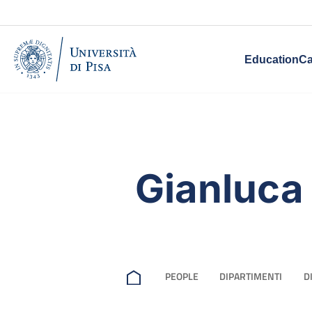
Education
Ca
Gianluca
PEOPLE
DIPARTIMENTI
D