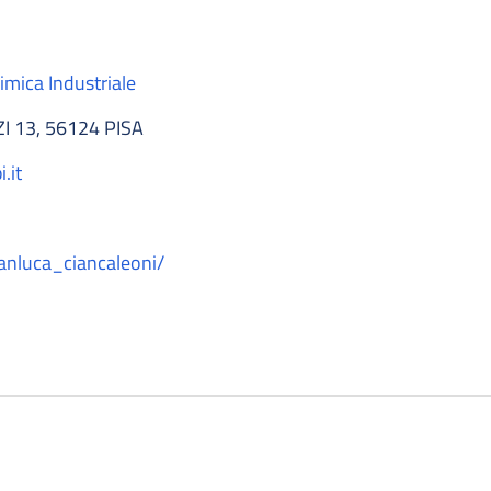
imica Industriale
 13, 56124 PISA
.it
gianluca_ciancaleoni/