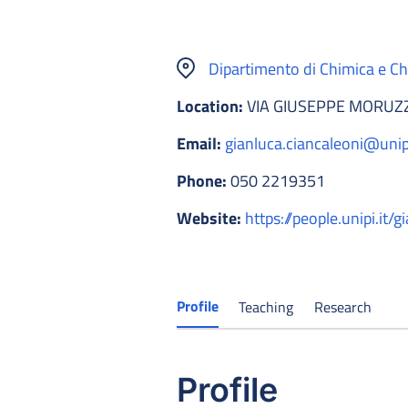
Dipartimento di Chimica e Ch
Location:
VIA GIUSEPPE MORUZZI
Email:
gianluca.ciancaleoni@unipi
Phone:
050 2219351
Website:
https://people.unipi.it/
Profile
Teaching
Research
Profile