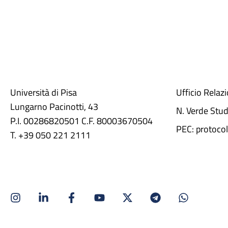
Università di Pisa
Ufficio Relaz
Lungarno Pacinotti, 43
N. Verde Stu
P.I. 00286820501 C.F. 80003670504
PEC: protocol
T. +39 050 221 2111