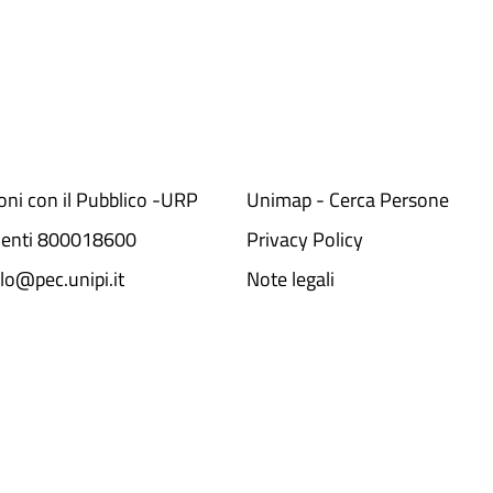
ioni con il Pubblico -URP
Unimap - Cerca Persone
denti 800018600​
Privacy Policy
lo@pec.unipi.it
Note legali