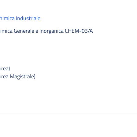
himica Industriale
imica Generale e Inorganica CHEM-03/A
urea)
urea Magistrale)