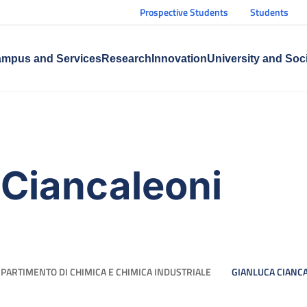
Prospective Students
Students
mpus and Services
Research
Innovation
University and Soc
 Ciancaleoni
IPARTIMENTO DI CHIMICA E CHIMICA INDUSTRIALE
GIANLUCA CIANC