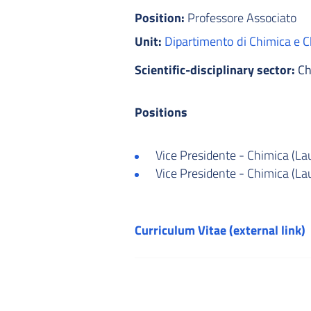
Position:
Professore Associato
Unit:
Dipartimento di Chimica e C
Scientific-disciplinary sector:
Ch
Positions
Vice Presidente - Chimica (La
Vice Presidente - Chimica (La
Curriculum Vitae (external link)