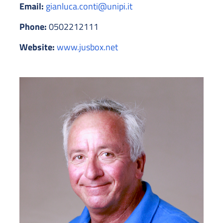
Email:
gianluca.conti@unipi.it
Phone:
0502212111
Website:
www.jusbox.net