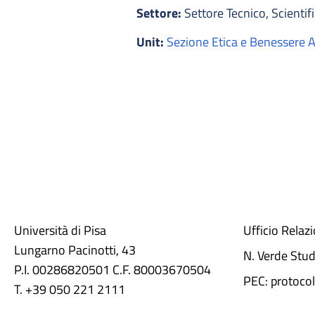
Settore:
Settore Tecnico, Scientifi
Unit:
Sezione Etica e Benessere 
Università di Pisa
Ufficio Relaz
Lungarno Pacinotti, 43
N. Verde Stu
P.I. 00286820501 C.F. 80003670504
PEC: protocol
T. +39 050 221 2111