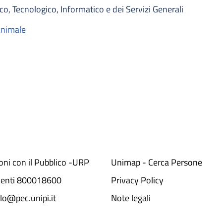
co, Tecnologico, Informatico e dei Servizi Generali
Animale
ioni con il Pubblico -URP
Unimap - Cerca Persone
denti 800018600​
Privacy Policy
lo@pec.unipi.it
Note legali