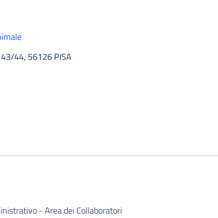
nimale
43/44, 56126 PISA
istrativo - Area dei Collaboratori