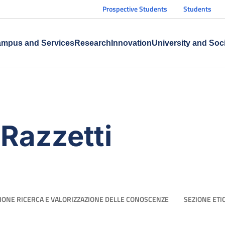
Prospective Students
Students
mpus and Services
Research
Innovation
University and Soc
Razzetti
IONE RICERCA E VALORIZZAZIONE DELLE CONOSCENZE
SEZIONE ETI