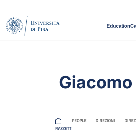
Education
Ca
Giacomo 
PEOPLE
DIREZIONI
DIREZ
RAZZETTI