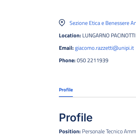
Sezione Etica e Benessere A
Location:
LUNGARNO PACINOTTI 
Email:
giacomo.razzetti@unipi.it
Phone:
050 2211939
Profile
Profile
Position:
Personale Tecnico Ammin