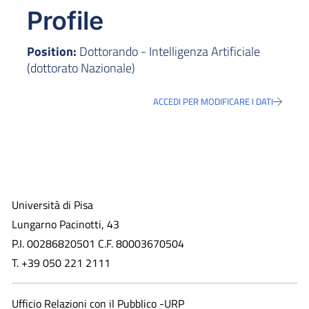
Profile
Position:
Dottorando - Intelligenza Artificiale
(dottorato Nazionale)
ACCEDI PER MODIFICARE I DATI
Università di Pisa
Lungarno Pacinotti, 43
P.I. 00286820501 C.F. 80003670504
T. +39 050 221 2111
Ufficio Relazioni con il Pubblico -URP