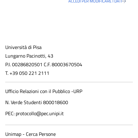
ACCEDI PER MODIFICARE I DATI
Università di Pisa
Lungarno Pacinotti, 43
P.I. 00286820501 C.F. 80003670504
T. +39 050 221 2111
Ufficio Relazioni con il Pubblico -URP
N. Verde Studenti 800018600​
PEC: protocollo@pec.unipi.it
Unimap - Cerca Persone