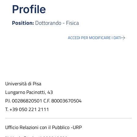
Profile
Position:
Dottorando - Fisica
ACCEDI PER MODIFICARE I DATI
Università di Pisa
Lungarno Pacinotti, 43
P.I. 00286820501 C.F. 80003670504
T. +39 050 221 2111
Ufficio Relazioni con il Pubblico -URP