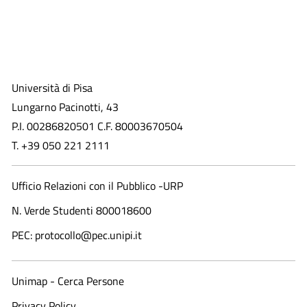
Università di Pisa
Lungarno Pacinotti, 43
P.I. 00286820501 C.F. 80003670504
T. +39 050 221 2111
Ufficio Relazioni con il Pubblico -URP
N. Verde Studenti 800018600​
PEC: protocollo@pec.unipi.it
Unimap - Cerca Persone
Privacy Policy