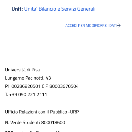
Unit:
Unita' Bilancio e Servizi Generali
ACCEDI PER MODIFICARE I DATI
Università di Pisa
Lungarno Pacinotti, 43
P.I. 00286820501 C.F. 80003670504
T. +39 050 221 2111
Ufficio Relazioni con il Pubblico -URP
N. Verde Studenti 800018600​