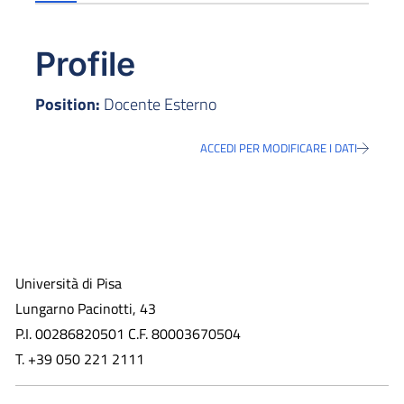
Profile
Position:
Docente Esterno
ACCEDI PER MODIFICARE I DATI
Università di Pisa
Lungarno Pacinotti, 43
P.I. 00286820501 C.F. 80003670504
T. +39 050 221 2111