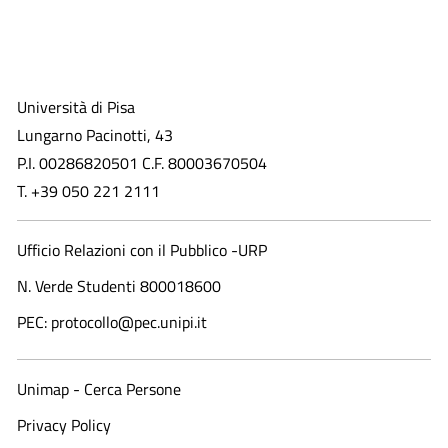
Università di Pisa
Lungarno Pacinotti, 43
P.I. 00286820501 C.F. 80003670504
T. +39 050 221 2111
Ufficio Relazioni con il Pubblico -URP
N. Verde Studenti 800018600​
PEC: protocollo@pec.unipi.it
Unimap - Cerca Persone
Privacy Policy