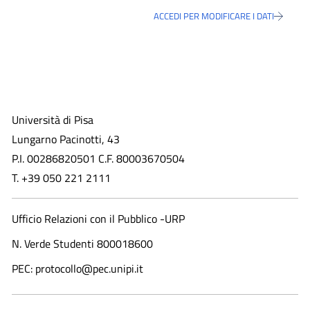
ACCEDI PER MODIFICARE I DATI
Università di Pisa
Lungarno Pacinotti, 43
P.I. 00286820501 C.F. 80003670504
T. +39 050 221 2111
Ufficio Relazioni con il Pubblico -URP
N. Verde Studenti 800018600​
PEC: protocollo@pec.unipi.it