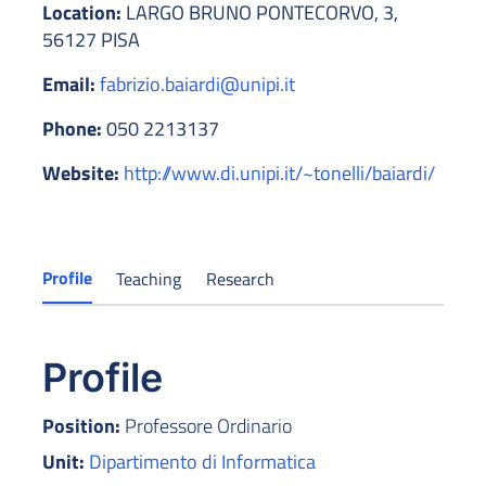
Location:
LARGO BRUNO PONTECORVO, 3,
56127 PISA
Email:
fabrizio.baiardi@unipi.it
Phone:
050 2213137
Website:
http://www.di.unipi.it/~tonelli/baiardi/
Profile
Teaching
Research
Profile
Position:
Professore Ordinario
Unit:
Dipartimento di Informatica