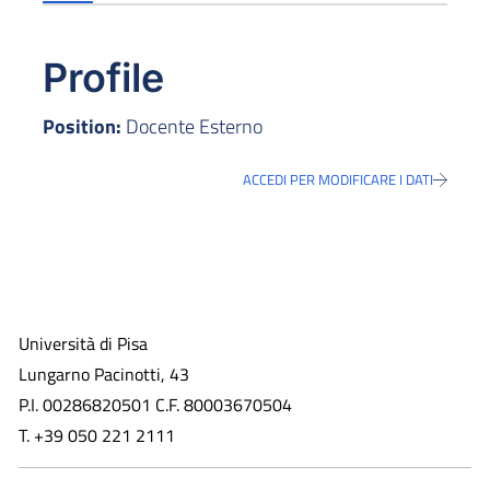
Profile
Position:
Docente Esterno
ACCEDI PER MODIFICARE I DATI
Università di Pisa
Lungarno Pacinotti, 43
P.I. 00286820501 C.F. 80003670504
T. +39 050 221 2111