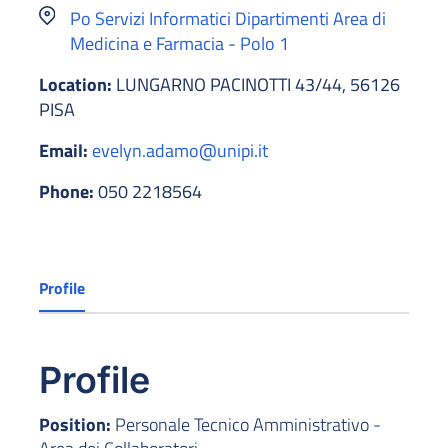
Po Servizi Informatici Dipartimenti Area di
Medicina e Farmacia - Polo 1
Location:
LUNGARNO PACINOTTI 43/44, 56126
PISA
Email:
evelyn.adamo@unipi.it
Phone:
050 2218564
Profile
Profile
Position:
Personale Tecnico Amministrativo -