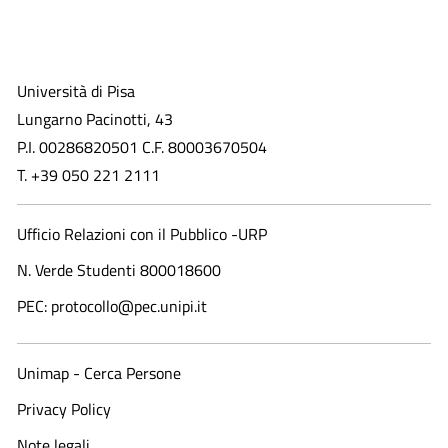
Università di Pisa
Lungarno Pacinotti, 43
P.I. 00286820501 C.F. 80003670504
T. +39 050 221 2111
Ufficio Relazioni con il Pubblico -URP
N. Verde Studenti 800018600​
PEC: protocollo@pec.unipi.it
Unimap - Cerca Persone
Privacy Policy
Note legali