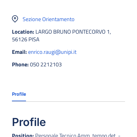
Sezione Orientamento
Location:
LARGO BRUNO PONTECORVO 1,
56126 PISA
Email:
enrico.raugi@unipi.it
Phone:
050 2212103
Profile
Profile
Position:
Personale Tecnico Amm. tempo det. -