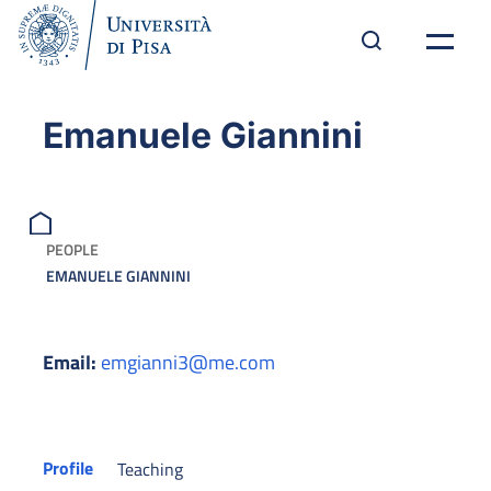
Emanuele Giannini
PEOPLE
EMANUELE GIANNINI
Email:
emgianni3@me.com
Profile
Teaching