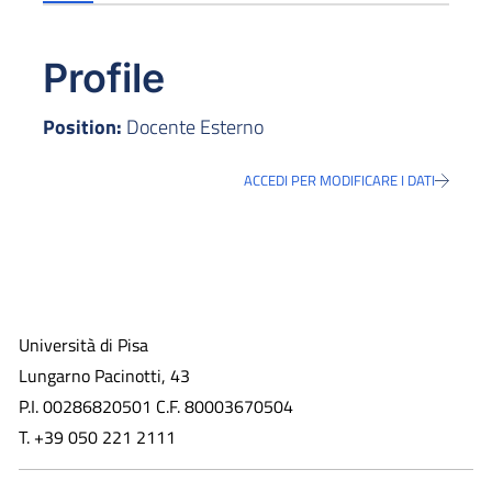
Profile
Position:
Docente Esterno
ACCEDI PER MODIFICARE I DATI
Università di Pisa
Lungarno Pacinotti, 43
P.I. 00286820501 C.F. 80003670504
T. +39 050 221 2111