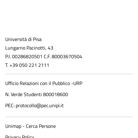
Università di Pisa
Lungarno Pacinotti, 43
P.I. 00286820501 C.F. 80003670504
T. +39 050 221 2111
Ufficio Relazioni con il Pubblico -URP
N. Verde Studenti 800018600​
PEC: protocollo@pec.unipi.it
Unimap - Cerca Persone
Privacy Policy