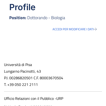
Profile
Position:
Dottorando - Biologia
ACCEDI PER MODIFICARE I DATI
Università di Pisa
Lungarno Pacinotti, 43
P.I. 00286820501 C.F. 80003670504
T. +39 050 221 2111
Ufficio Relazioni con il Pubblico -URP