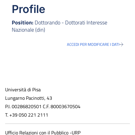
Profile
Position:
Dottorando - Dottorati Interesse
Nazionale (din)
ACCEDI PER MODIFICARE I DATI
Università di Pisa
Lungarno Pacinotti, 43
P.I. 00286820501 C.F. 80003670504
T. +39 050 221 2111
Ufficio Relazioni con il Pubblico -URP