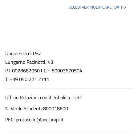
ACCEDI PER MODIFICARE I DATI
Università di Pisa
Lungarno Pacinotti, 43
P.I. 00286820501 C.F. 80003670504
T. +39 050 221 2111
Ufficio Relazioni con il Pubblico -URP
N. Verde Studenti 800018600​
PEC: protocollo@pec.unipi.it