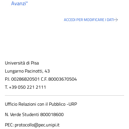
Avanzi"
ACCEDI PER MODIFICARE I DATI
Università di Pisa
Lungarno Pacinotti, 43
P.I. 00286820501 C.F. 80003670504
T. +39 050 221 2111
Ufficio Relazioni con il Pubblico -URP
N. Verde Studenti 800018600​
PEC: protocollo@pec.unipi.it