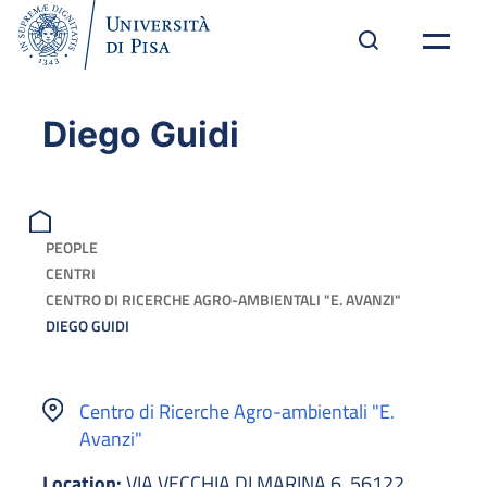
Diego Guidi
PEOPLE
CENTRI
CENTRO DI RICERCHE AGRO-AMBIENTALI "E. AVANZI"
DIEGO GUIDI
Centro di Ricerche Agro-ambientali "E.
Avanzi"
Location:
VIA VECCHIA DI MARINA 6, 56122