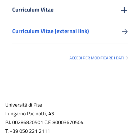
Curriculum Vitae
Curriculum Vitae (external link)
ACCEDI PER MODIFICARE I DATI
Università di Pisa
Lungarno Pacinotti, 43
P.I. 00286820501 C.F. 80003670504
T. +39 050 221 2111