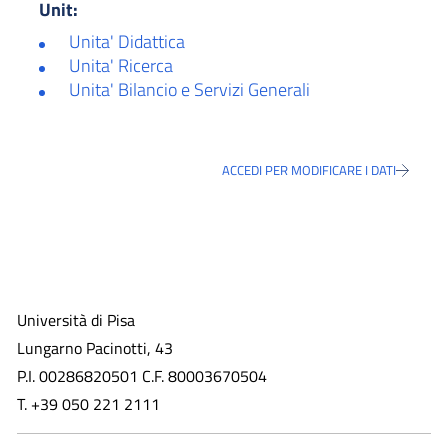
Unit:
Unita' Didattica
Unita' Ricerca
Unita' Bilancio e Servizi Generali
ACCEDI PER MODIFICARE I DATI
Università di Pisa
Lungarno Pacinotti, 43
P.I. 00286820501 C.F. 80003670504
T. +39 050 221 2111