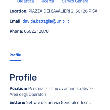
Didattica
Ricerca
Servizi Generali
Location:
PIAZZA DEI CAVALIERI 2, 56126 PISA
Email:
davide.battaglia@unipi.it
Phone:
0502212878
Profile
Profile
Position:
Personale Tecnico Amministrativo -
Area degli Operatori
Settore:
Settore dei Servizi Generali e Tecnici