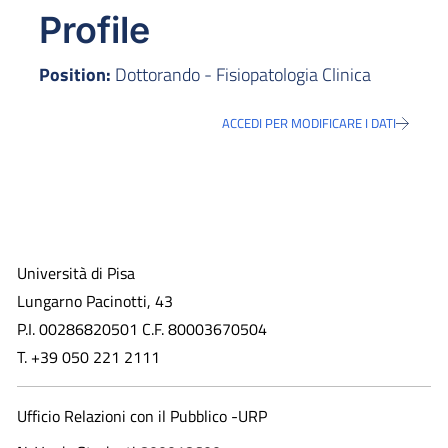
Profile
Position:
Dottorando - Fisiopatologia Clinica
ACCEDI PER MODIFICARE I DATI
Università di Pisa
Lungarno Pacinotti, 43
P.I. 00286820501 C.F. 80003670504
T. +39 050 221 2111
Ufficio Relazioni con il Pubblico -URP