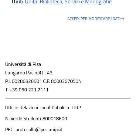
Unit:
Unita' Biblioteca, Servizi e Monografie
ACCEDI PER MODIFICARE I DATI
Università di Pisa
Lungarno Pacinotti, 43
P.I. 00286820501 C.F. 80003670504
T. +39 050 221 2111
Ufficio Relazioni con il Pubblico -URP
N. Verde Studenti 800018600​
PEC: protocollo@pec.unipi.it