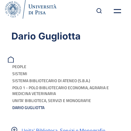
Dario Gugliotta
PEOPLE
SISTEMI
SISTEMA BIBLIOTECARIO DI ATENEO (S.B.A.)
POLO 1 - POLO BIBLIOTECARIO ECONOMIA, AGRARIA E
MEDICINA VETERINARIA
UNITA' BIBLIOTECA, SERVIZI E MONOGRAFIE
DARIO GUGLIOTTA
Unita' Biblioteca, Servizi e Monografie