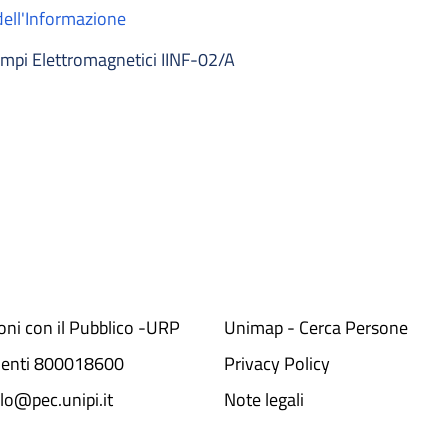
dell'Informazione
mpi Elettromagnetici IINF-02/A
ioni con il Pubblico -URP
Unimap - Cerca Persone
denti 800018600​
Privacy Policy
lo@pec.unipi.it
Note legali