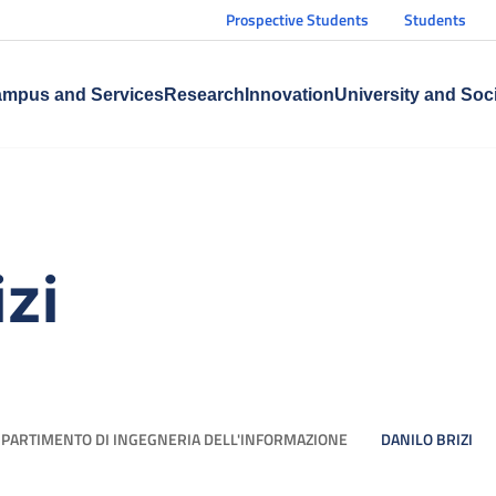
Prospective Students
Students
mpus and Services
Research
Innovation
University and Soc
izi
IPARTIMENTO DI INGEGNERIA DELL'INFORMAZIONE
DANILO BRIZI