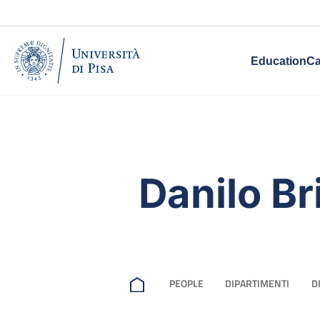
Education
Ca
Danilo Br
PEOPLE
DIPARTIMENTI
D