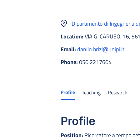
Dipartimento di Ingegneria d
Location:
VIA G. CARUSO, 16, 56
Email:
danilo.brizi@unipi.it
Phone:
050 2217604
Profile
Teaching
Research
Profile
Position:
Ricercatore a tempo de