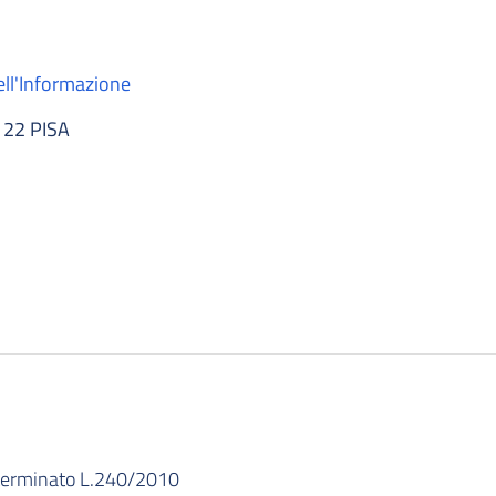
ell'Informazione
122 PISA
terminato L.240/2010