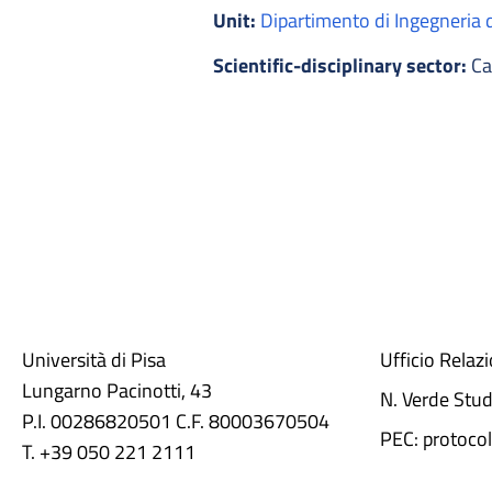
Unit:
Dipartimento di Ingegneria 
Scientific-disciplinary sector:
Ca
Università di Pisa
Ufficio Relaz
Lungarno Pacinotti, 43
N. Verde Stu
P.I. 00286820501 C.F. 80003670504
PEC: protocol
T. +39 050 221 2111