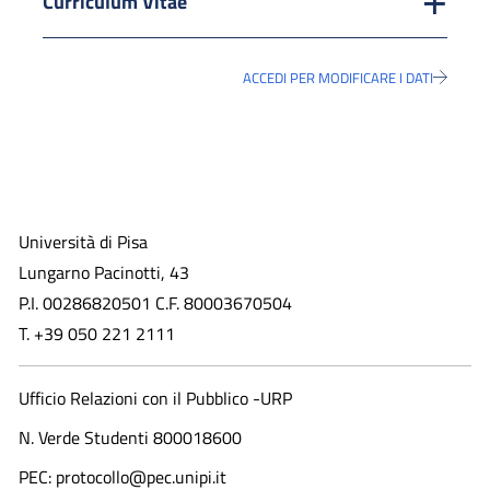
Curriculum Vitae
ACCEDI PER MODIFICARE I DATI
Università di Pisa
Lungarno Pacinotti, 43
P.I. 00286820501 C.F. 80003670504
T. +39 050 221 2111
Ufficio Relazioni con il Pubblico -URP
N. Verde Studenti 800018600​
PEC: protocollo@pec.unipi.it