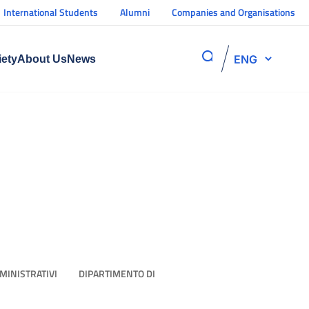
International Students
Alumni
Companies and Organisations
ENG
iety
About Us
News
MMINISTRATIVI
DIPARTIMENTO DI