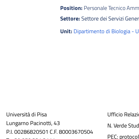
Position:
Personale Tecnico Ammin
Settore:
Settore dei Servizi Genera
Unit:
Dipartimento di Biologia - Un
Università di Pisa
Ufficio Relaz
Lungarno Pacinotti, 43
N. Verde Stu
P.I. 00286820501 C.F. 80003670504
PEC: protocol