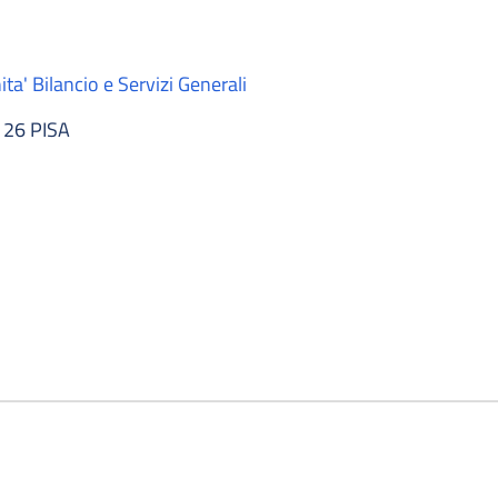
ta' Bilancio e Servizi Generali
126 PISA