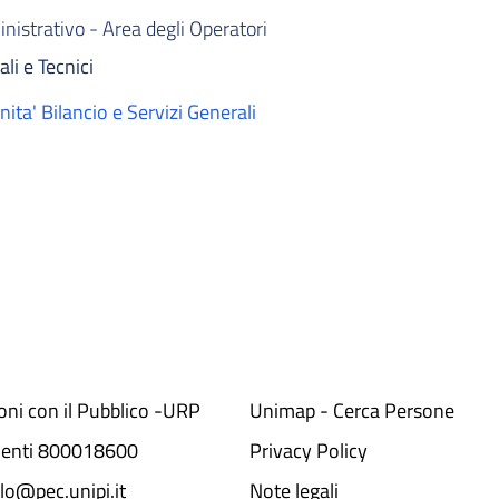
istrativo - Area degli Operatori
li e Tecnici
ita' Bilancio e Servizi Generali
ioni con il Pubblico -URP
Unimap - Cerca Persone
denti 800018600​
Privacy Policy
lo@pec.unipi.it
Note legali