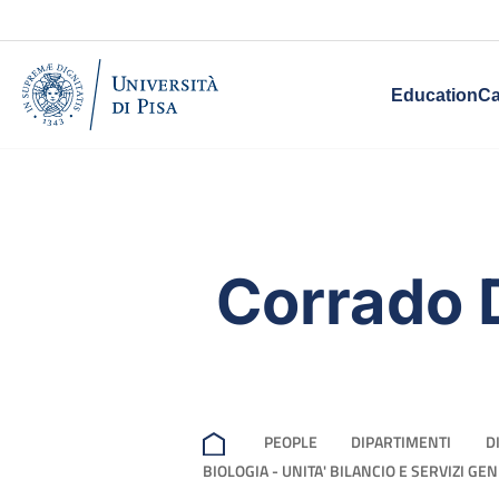
Education
Ca
Corrado 
PEOPLE
DIPARTIMENTI
D
BIOLOGIA - UNITA' BILANCIO E SERVIZI GE