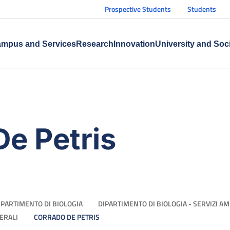
Prospective Students
Students
mpus and Services
Research
Innovation
University and Soc
De Petris
IPARTIMENTO DI BIOLOGIA
DIPARTIMENTO DI BIOLOGIA - SERVIZI A
NERALI
CORRADO DE PETRIS