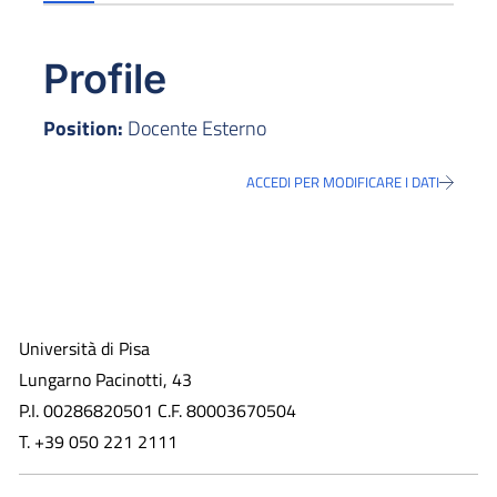
Profile
Position:
Docente Esterno
ACCEDI PER MODIFICARE I DATI
Università di Pisa
Lungarno Pacinotti, 43
P.I. 00286820501 C.F. 80003670504
T. +39 050 221 2111