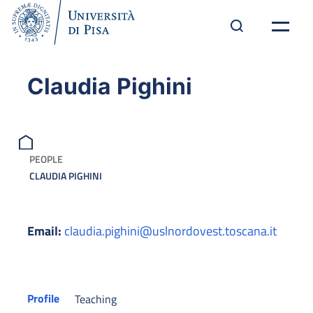
Claudia Pighini
PEOPLE
CLAUDIA PIGHINI
Email:
claudia.pighini@uslnordovest.toscana.it
Profile
Teaching