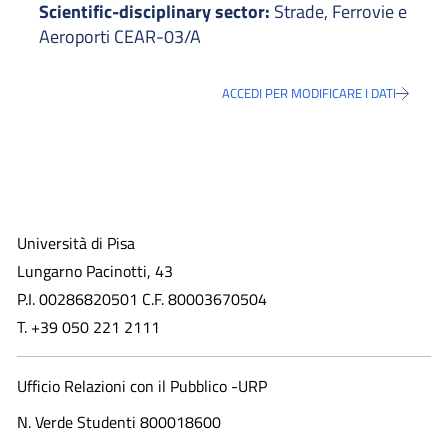
Scientific-disciplinary sector:
Strade, Ferrovie e
Aeroporti CEAR-03/A
ACCEDI PER MODIFICARE I DATI
Università di Pisa
Lungarno Pacinotti, 43
P.I. 00286820501 C.F. 80003670504
T. +39 050 221 2111
Ufficio Relazioni con il Pubblico -URP
N. Verde Studenti 800018600​