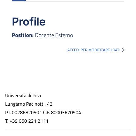
Profile
Position:
Docente Esterno
ACCEDI PER MODIFICARE I DATI
Università di Pisa
Lungarno Pacinotti, 43
P.I. 00286820501 C.F. 80003670504
T. +39 050 221 2111