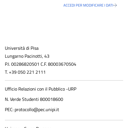
ACCEDI PER MODIFICARE I DATI
Università di Pisa
Lungarno Pacinotti, 43
P.I. 00286820501 C.F. 80003670504
T. +39 050 221 2111
Ufficio Relazioni con il Pubblico -URP
N. Verde Studenti 800018600​
PEC: protocollo@pec.unipi.it