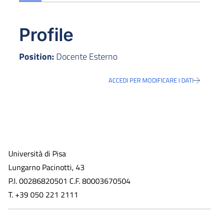
Profile
Position:
Docente Esterno
ACCEDI PER MODIFICARE I DATI
Università di Pisa
Lungarno Pacinotti, 43
P.I. 00286820501 C.F. 80003670504
T. +39 050 221 2111