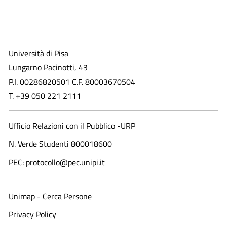
Università di Pisa
Lungarno Pacinotti, 43
P.I. 00286820501 C.F. 80003670504
T. +39 050 221 2111
Ufficio Relazioni con il Pubblico -URP
N. Verde Studenti 800018600​
PEC: protocollo@pec.unipi.it
Unimap - Cerca Persone
Privacy Policy