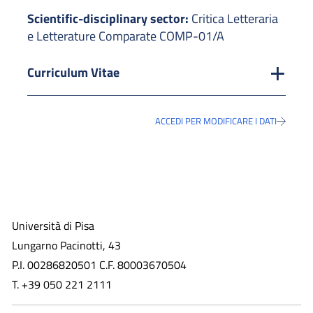
Scientific-disciplinary sector:
Critica Letteraria
e Letterature Comparate COMP-01/A
Curriculum Vitae
ACCEDI PER MODIFICARE I DATI
Università di Pisa
Lungarno Pacinotti, 43
P.I. 00286820501 C.F. 80003670504
T. +39 050 221 2111