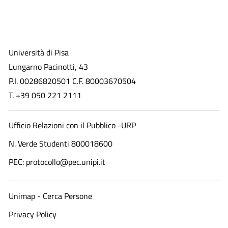
Università di Pisa
Lungarno Pacinotti, 43
P.I. 00286820501 C.F. 80003670504
T. +39 050 221 2111
Ufficio Relazioni con il Pubblico -URP
N. Verde Studenti 800018600​
PEC: protocollo@pec.unipi.it
Unimap - Cerca Persone
Privacy Policy