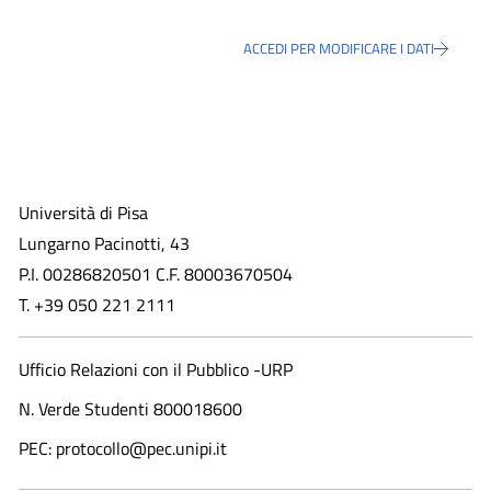
ACCEDI PER MODIFICARE I DATI
Università di Pisa
Lungarno Pacinotti, 43
P.I. 00286820501 C.F. 80003670504
T. +39 050 221 2111
Ufficio Relazioni con il Pubblico -URP
N. Verde Studenti 800018600​
PEC: protocollo@pec.unipi.it