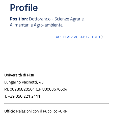
Profile
Position:
Dottorando - Scienze Agrarie,
Alimentari e Agro-ambientali
ACCEDI PER MODIFICARE I DATI
Università di Pisa
Lungarno Pacinotti, 43
P.I. 00286820501 C.F. 80003670504
T. +39 050 221 2111
Ufficio Relazioni con il Pubblico -URP