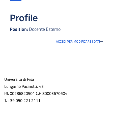
Profile
Position:
Docente Esterno
ACCEDI PER MODIFICARE I DATI
Università di Pisa
Lungarno Pacinotti, 43
P.I. 00286820501 C.F. 80003670504
T. +39 050 221 2111