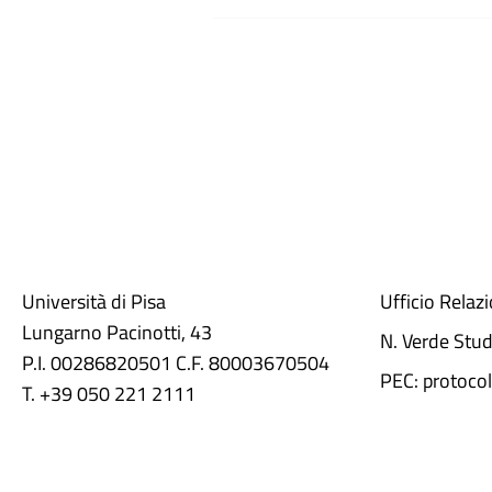
Università di Pisa
Ufficio Relaz
Lungarno Pacinotti, 43
N. Verde Stu
P.I. 00286820501 C.F. 80003670504
PEC: protocol
T. +39 050 221 2111