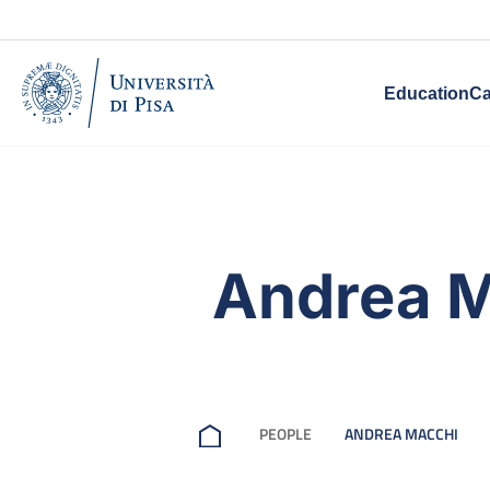
Education
Ca
Andrea 
PEOPLE
ANDREA MACCHI