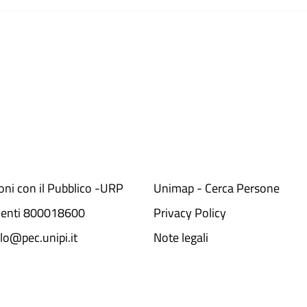
ioni con il Pubblico -URP
Unimap - Cerca Persone
denti 800018600​
Privacy Policy
lo@pec.unipi.it
Note legali