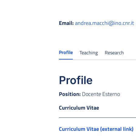
Email:
andrea.macchi@ino.cnr.it
Profile
Teaching
Research
Profile
Position:
Docente Esterno
Curriculum Vitae
Curriculum Vitae (external link)