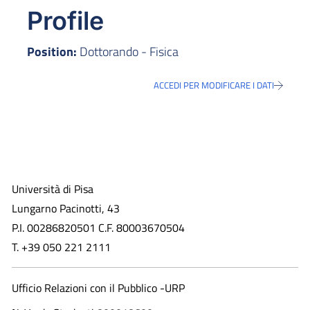
Profile
Position:
Dottorando - Fisica
ACCEDI PER MODIFICARE I DATI
Università di Pisa
Lungarno Pacinotti, 43
P.I. 00286820501 C.F. 80003670504
T. +39 050 221 2111
Ufficio Relazioni con il Pubblico -URP