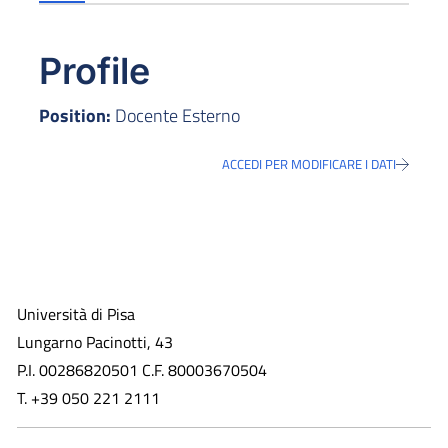
Profile
Position:
Docente Esterno
ACCEDI PER MODIFICARE I DATI
Università di Pisa
Lungarno Pacinotti, 43
P.I. 00286820501 C.F. 80003670504
T. +39 050 221 2111