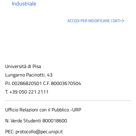
Industriale
ACCEDI PER MODIFICARE I DATI
Università di Pisa
Lungarno Pacinotti, 43
P.I. 00286820501 C.F. 80003670504
T. +39 050 221 2111
Ufficio Relazioni con il Pubblico -URP
N. Verde Studenti 800018600​
PEC: protocollo@pec.unipi.it