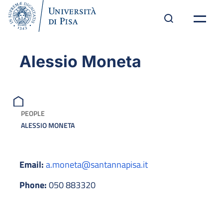
Alessio Moneta
PEOPLE
ALESSIO MONETA
Email:
a.moneta@santannapisa.it
Phone:
050 883320