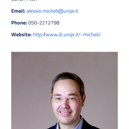
Email:
alessio.micheli@unipi.it
Phone:
050-2212798
Website:
http://www.di.unipi.it/~micheli/