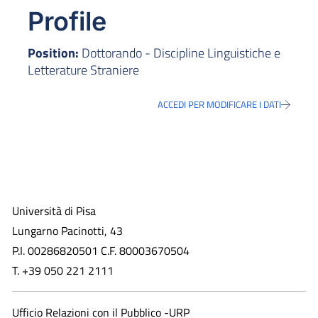
Profile
Position:
Dottorando - Discipline Linguistiche e
Letterature Straniere
ACCEDI PER MODIFICARE I DATI
Università di Pisa
Lungarno Pacinotti, 43
P.I. 00286820501 C.F. 80003670504
T. +39 050 221 2111
Ufficio Relazioni con il Pubblico -URP