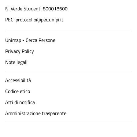
N. Verde Studenti 800018600​
PEC: protocollo@pec.unipi.it
Unimap - Cerca Persone
Privacy Policy
Note legali
Accessibilità
Codice etico
Atti di notifica
Amministrazione trasparente