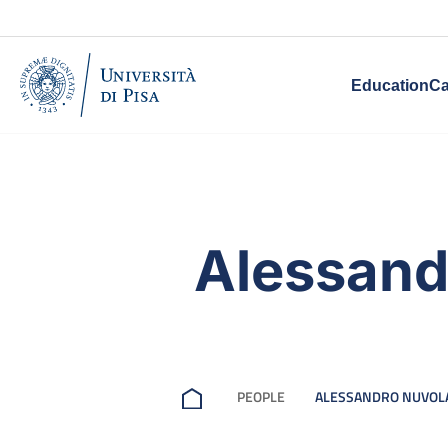
Education
Ca
Alessand
PEOPLE
ALESSANDRO NUVOL