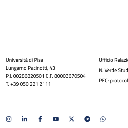
Università di Pisa
Ufficio Relaz
Lungarno Pacinotti, 43
N. Verde Stu
P.I. 00286820501 C.F. 80003670504
PEC: protocol
T. +39 050 221 2111