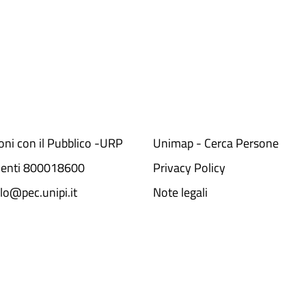
ioni con il Pubblico -URP
Unimap - Cerca Persone
denti 800018600​
Privacy Policy
lo@pec.unipi.it
Note legali