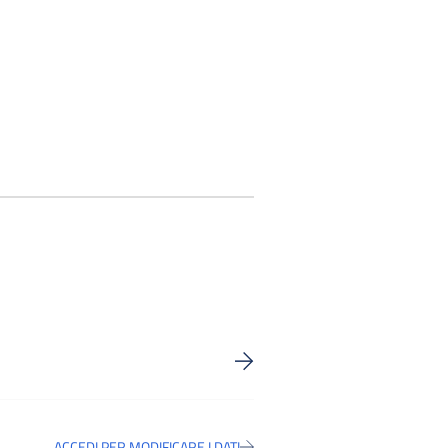
ACCEDI PER MODIFICARE I DATI