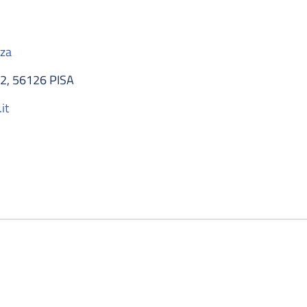
nza
 2, 56126 PISA
it