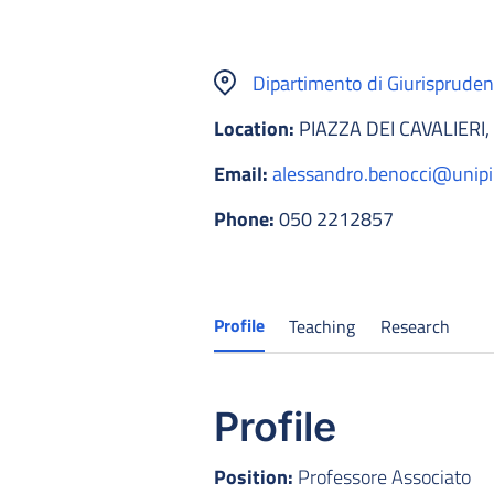
Dipartimento di Giurisprude
Location:
PIAZZA DEI CAVALIERI,
Email:
alessandro.benocci@unipi.
Phone:
050 2212857
Profile
Teaching
Research
Profile
Position:
Professore Associato