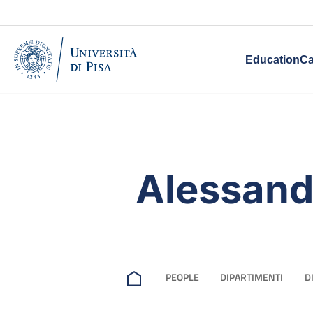
Education
Ca
Alessand
PEOPLE
DIPARTIMENTI
D