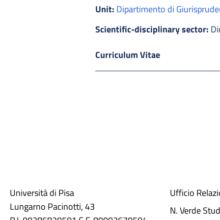
Unit:
Dipartimento di Giurisprud
Scientific-disciplinary sector:
Di
Curriculum Vitae
Università di Pisa
Ufficio Relaz
Lungarno Pacinotti, 43
N. Verde Stu