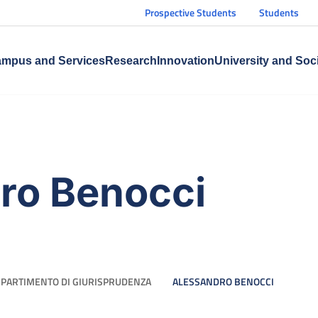
Prospective Students
Students
mpus and Services
Research
Innovation
University and Soc
ro Benocci
IPARTIMENTO DI GIURISPRUDENZA
ALESSANDRO BENOCCI