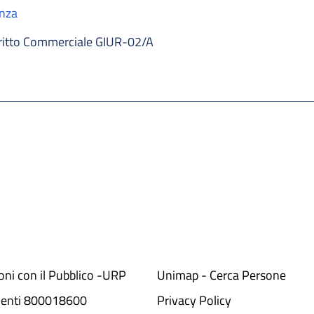
enza
ritto Commerciale GIUR-02/A
ioni con il Pubblico -URP
Unimap - Cerca Persone
denti 800018600​
Privacy Policy