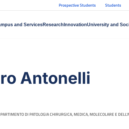
Prospective Students
Students
mpus and Services
Research
Innovation
University and Soc
ro Antonelli
IPARTIMENTO DI PATOLOGIA CHIRURGICA, MEDICA, MOLECOLARE E DELL'A