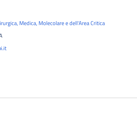
rurgica, Medica, Molecolare e dell'Area Critica
A
.it