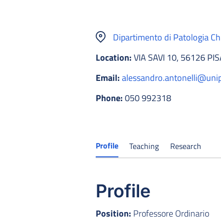
Dipartimento di Patologia Chi
Location:
VIA SAVI 10, 56126 PIS
Email:
alessandro.antonelli@unipi
Phone:
050 992318
Profile
Teaching
Research
Profile
Position:
Professore Ordinario