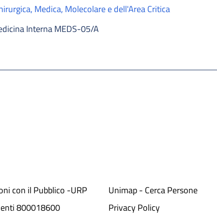
irurgica, Medica, Molecolare e dell'Area Critica
dicina Interna MEDS-05/A
ioni con il Pubblico -URP
Unimap - Cerca Persone
denti 800018600​
Privacy Policy