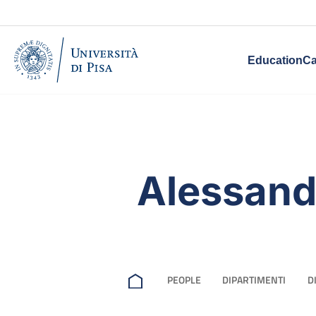
Education
Ca
Alessand
PEOPLE
DIPARTIMENTI
D