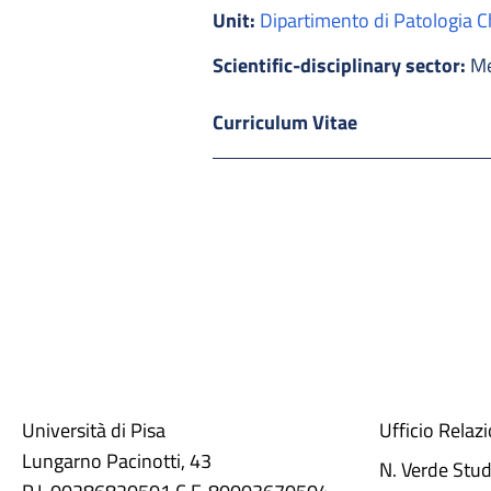
Unit:
Dipartimento di Patologia Ch
Scientific-disciplinary sector:
Me
Curriculum Vitae
Università di Pisa
Ufficio Relaz
Lungarno Pacinotti, 43
N. Verde Stu